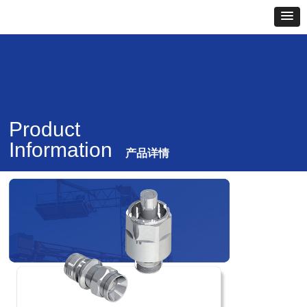
Product
Information
产品详情