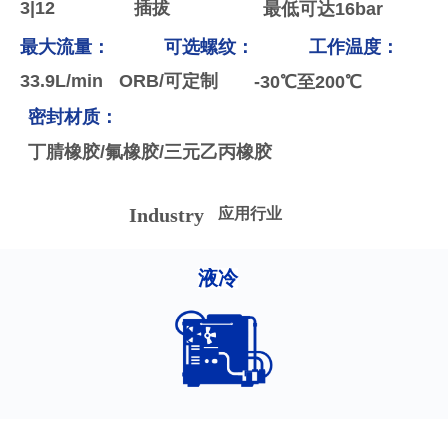
3|12
插拔
最低可达16bar
最大流量：
可选螺纹：
工作温度：
33.9L/min
ORB/可定制
-30℃至200℃
密封材质：
丁腈橡胶/氟橡胶/三元乙丙橡胶
Industry
应用行业
液冷