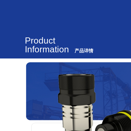
Product
Information
产品详情